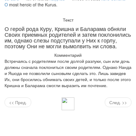
O
most heroic of the Kurus.
Текст
О герой рода Куру, Кришна и Баларама обняли
Своих приемных родителей и затем поклонились
им, однако слезы подступали у Них к горлу,
поэтому Они не могли вымолвить ни слова.
Комментарий
Встречаясь с родителями после долгой разлуки, сын или дочь
должны сначала поклониться своим родителям. Однако Нанда
и Яшода не позволили сыновьям сделать это. Лишь завидев
Их, они бросились обнимать своих детей, и только после этого
Кришна и Баларама смогли выразить им почтение.
<< Пред.
След. >>