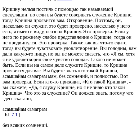
Кришну нельзя постичь с помощью так называемой
спекуляции, но если вы будете совершать служение Кришне,
тогда Кришна проявится вам. Откровение. Поэтому, он,
насколько он служит, это будет проверено, насколько у него
есть, я имею в виду, осознал Кришну. Это проверка. Если у
него по прежнему слабое представление о Кришне, тогда он
не продвинулся. Это проверка. Также как вы что-то едите,
тогда вы будете чувствовать удовлетворение. Вы голодны, вам
дали какую-то пищу, но вы не можете сказать, что «Я ем, хотя
я не удовлетворил свое чувство голода». Такого не может
быть. Если вы на самом деле служите Кришне, то Кришна
проявится для вас. Вы будете знать кто такой Кришна,
асамшайам самаграм мам, без сомнений, и полностью. Вот
вам проверка. Если кто-то приходит, «Кто такой Кришна», -
вы скажете, «Да, я служу Кришне, но я не знаю кто такой
Кришна». Что это за служение? Он должен знать, потому что
здесь сказано,
асамшайам самаграм
| БГ
7.1
|
без всяких сомнений.