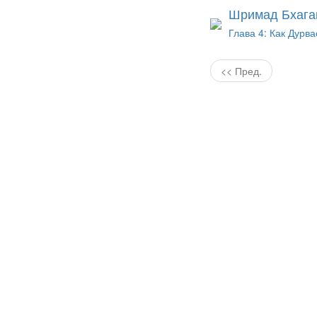
Шримад Бхага
Глава 4: Как Дурв
<< Пред.