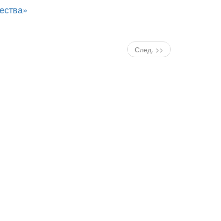
ества»
След. >>