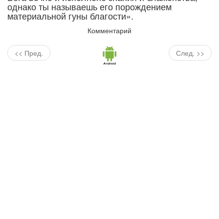
однако ты называешь его порождением
материальной гуны благости».
Комментарий
<< Пред.
След. >>