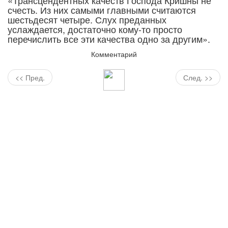
«Трансцендентных качеств Господа Кришны не
счесть. Из них самыми главными считаются
шестьдесят четыре. Слух преданных
услаждается, достаточно кому-то просто
перечислить все эти качества одно за другим».
Комментарий
<< Пред.
След. >>