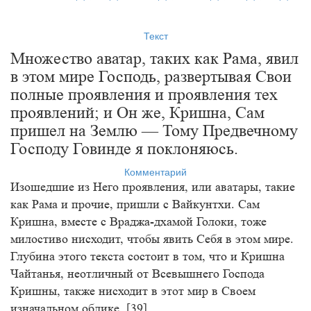
Текст
Множество аватар, таких как Рама, явил
в этом мире Господь, развертывая Свои
полные проявления и проявления тех
проявлений; и Он же, Кришна, Сам
пришел на Землю — Тому Предвечному
Господу Говинде я поклоняюсь.
Комментарий
Изошедшие из Него проявления, или аватары, такие
как Рама и прочие, пришли с Вайкунтхи. Сам
Кришна, вместе с Враджа-дхамой Голоки, тоже
милостиво нисходит, чтобы явить Себя в этом мире.
Глубина этого текста состоит в том, что и Кришна
Чайтанья, неотличный от Всевышнего Господа
Кришны, также нисходит в этот мир в Своем
изначальном облике. [39]