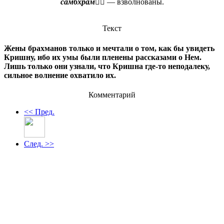
самбхрам
— взволнованы.
Текст
Жены брахманов только и мечтали о том, как бы увидеть
Кришну, ибо их умы были пленены рассказами о Нем.
Лишь только они узнали, что Кришна где-то неподалеку,
сильное волнение охватило их.
Комментарий
<< Пред.
След. >>