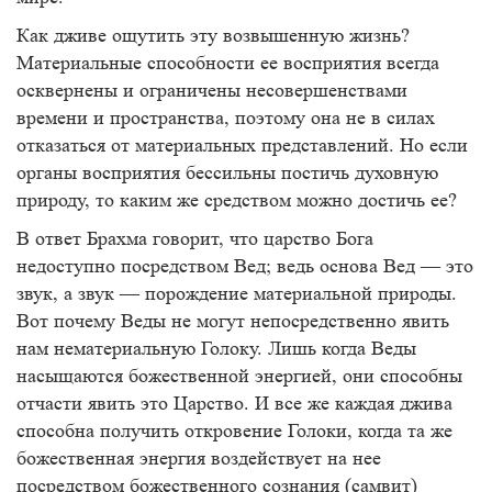
Как дживе ощутить эту возвышенную жизнь?
Материальные способности ее восприятия всегда
осквернены и ограничены несовершенствами
времени и пространства, поэтому она не в силах
отказаться от материальных представлений. Но если
органы восприятия бессильны постичь духовную
природу, то каким же средством можно достичь ее?
В ответ Брахма говорит, что царство Бога
недоступно посредством Вед; ведь основа Вед — это
звук, а звук — порождение материальной природы.
Вот почему Веды не могут непосредственно явить
нам нематериальную Голоку. Лишь когда Веды
насыщаются божественной энергией, они способны
отчасти явить это Царство. И все же каждая джива
способна получить откровение Голоки, когда та же
божественная энергия воздействует на нее
посредством божественного сознания (самвит)