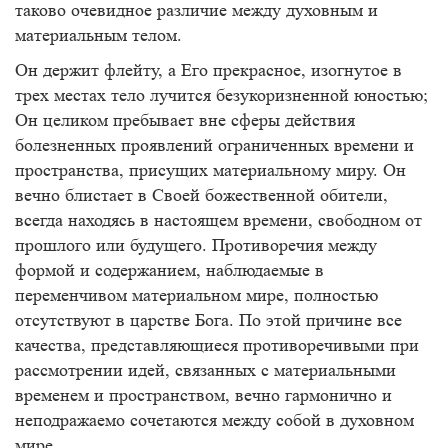
таково очевидное различие между духовным и
материальным телом.
Он держит флейту, а Его прекрасное, изогнутое в
трех местах тело лучится безукоризненной юностью;
Он целиком пребывает вне сферы действия
болезненных проявлений ограниченных времени и
пространства, присущих материальному миру. Он
вечно блистает в Своей божественной обители,
всегда находясь в настоящем времени, свободном от
прошлого или будущего. Противоречия между
формой и содержанием, наблюдаемые в
переменчивом материальном мире, полностью
отсутствуют в царстве Бога. По этой причине все
качества, представляющиеся противоречивыми при
рассмотрении идей, связанных с материальными
временем и пространством, вечно гармонично и
неподражаемо сочетаются между собой в духовном
мире.