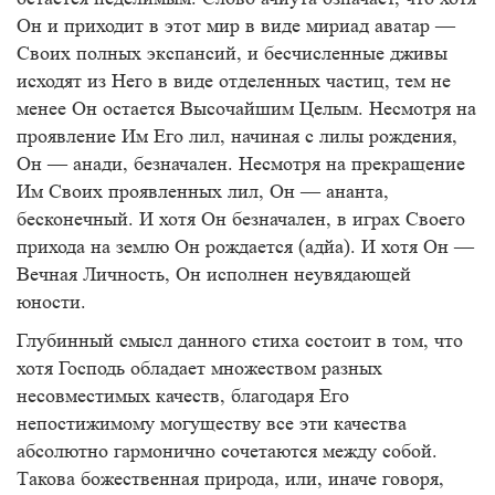
Он и приходит в этот мир в виде мириад аватар —
Своих полных экспансий, и бесчисленные дживы
исходят из Него в виде отделенных частиц, тем не
менее Он остается Высочайшим Целым. Несмотря на
проявление Им Его лил, начиная с лилы рождения,
Он — анади, безначален. Несмотря на прекращение
Им Своих проявленных лил, Он — ананта,
бесконечный. И хотя Он безначален, в играх Своего
прихода на землю Он рождается (адйа). И хотя Он —
Вечная Личность, Он исполнен неувядающей
юности.
Глубинный смысл данного стиха состоит в том, что
хотя Господь обладает множеством разных
несовместимых качеств, благодаря Его
непостижимому могуществу все эти качества
абсолютно гармонично сочетаются между собой.
Такова божественная природа, или, иначе говоря,