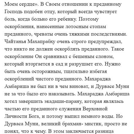
Моем сердце». В Своем отношении к преданному
Господь подобен отцу, который всегда чувствует
боль, когда больно его ребенку. Поэтому
оскорбления, нанесенные лотосным стопам
преданного, чреваты очень тяжкими последствиями.
Чайтанья Махапрабху очень строго предупреждал,
что никто не должен оскорблять преданного. Такое
оскорбление Он сравнивал с бешеным слоном,
который вторгается в сад и разрушает его. Нужно
быть очень осторожным, тщательно избегая
оскорблений чистого преданного. Махараджа
Амбариша не был ни в чем виноват, и Дурвасе Муни
не за что было его наказывать. Махараджа Амбариша
хотел завершить экадаши-парану, которая являлась
частью его преданного служения Верховной
Личности Бога, и потому выпил немного воды. Но
Дурваса Муни, великий брахман- мистик, просто не
понял, что к чему. В этом заключается разница