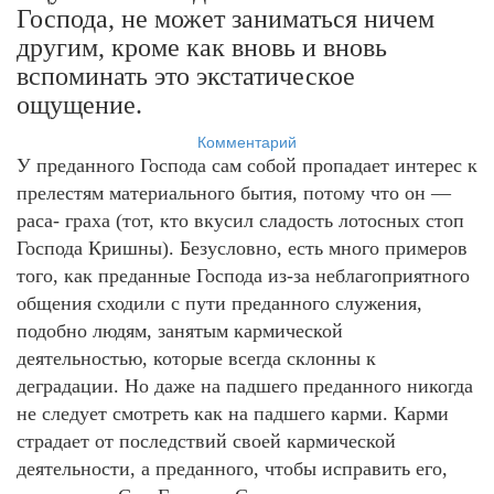
Господа, не может заниматься ничем
другим, кроме как вновь и вновь
вспоминать это экстатическое
ощущение.
Комментарий
У преданного Господа сам собой пропадает интерес к
прелестям материального бытия, потому что он —
раса- граха (тот, кто вкусил сладость лотосных стоп
Господа Кришны). Безусловно, есть много примеров
того, как преданные Господа из-за неблагоприятного
общения сходили с пути преданного служения,
подобно людям, занятым кармической
деятельностью, которые всегда склонны к
деградации. Но даже на падшего преданного никогда
не следует смотреть как на падшего карми. Карми
страдает от последствий своей кармической
деятельности, а преданного, чтобы исправить его,