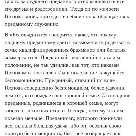
такого заблудшего преданного отворачиваются все
его друзья и родственники. Тогда он по милости
Господа вновь приходит в себя и снова обращается к
преданному служению.
В «Бхагавад-гите» говорится также, что такому
падшему преданному дается возможность родиться в
семье квалифицированных брахманов или богатых
коммерсантов. Преданный, оказавшийся в таком
положении, не так удачлив, как тот, кто наказан
Господом и поставлен Им в положение кажущейся
беспомощности. Преданный, ставший по воле
Господа совершенно беспомощным, более удачлив,
чем тот, кто рождается в хорошей семье. Эти падшие
преданные, родившиеся в хорошей семье, могут
забыть о лотосных стопах Господа, потому что им
повезло меньше. Преданному, которого покинули
все, выпала большая удача, ибо он, осознав свою
полную беспомощность, быстрее возвращается к