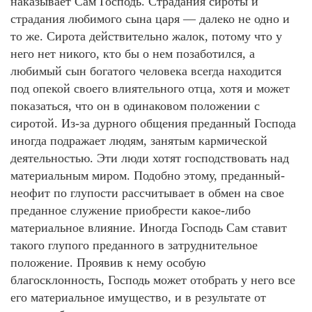
наказывает Сам Господь. Страдания сироты и
страдания любимого сына царя — далеко не одно и
то же. Сирота действительно жалок, потому что у
него нет никого, кто бы о нем позаботился, а
любимый сын богатого человека всегда находится
под опекой своего влиятельного отца, хотя и может
показаться, что он в одинаковом положении с
сиротой. Из-за дурного общения преданный Господа
иногда подражает людям, занятым кармической
деятельностью. Эти люди хотят господствовать над
материальным миром. Подобно этому, преданный-
неофит по глупости рассчитывает в обмен на свое
преданное служение приобрести какое-либо
материальное влияние. Иногда Господь Сам ставит
такого глупого преданного в затруднительное
положение. Проявив к нему особую
благосклонность, Господь может отобрать у него все
его материальное имущество, и в результате от