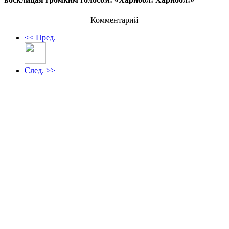
Комментарий
<< Пред.
След. >>