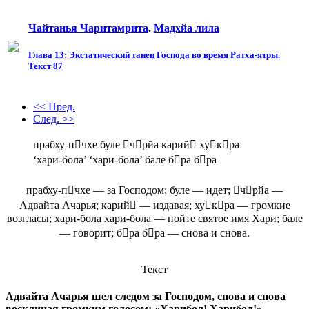
Чайтанья Чаритамрита
.
Мадхйа лила
Глава 13: Экстатический танец Господа во время Ратха-ятры.
Текст 87
<< Пред.
След. >>
прабху-пчхе буле чрйа карий хукра
‘хари-бола’ ‘хари-бола’ бале бра бра
прабху-пчхе — за Господом; буле — идет; чрйа —
Адвайта Ачарья; карий — издавая; хукра — громкие
возгласы; хари-бола хари-бола — пойте святое имя Хари; бале
— говорит; бра бра — снова и снова.
Текст
Адвайта Ачарья шел следом за Господом, снова и снова
восклицая громким голосом: «Харибол! Харибол!»