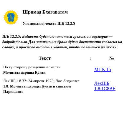
Шримад Бхагаватам
Упоминания текста ШБ 12.2.5
ШБ 12.2.5: Бедность будет почитаться грехом, а лицемерие —
добродетелью. Для заключения брака будет достаточно согласия на
словах, а простого омовения хватит, чтобы появиться на людях.
Текст
↓
№
По ту сторону рождения и смерти
МЦК 15
Молитвы царицы Кунти
ЛекШБ 1.8.32: 24 апреля 1973, Лос-Анджелес
ЛекШБ
1.8. Молитвы царицы Кунти и спасение
1.8.1C8BE
Парикшита