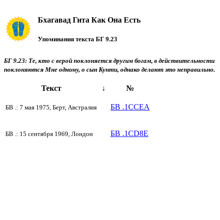
Бхагавад Гита Как Она Есть
Упоминания текста БГ 9.23
БГ 9.23: Те, кто с верой поклоняется другим богам, в действительности
поклоняются Мне одному, о сын Кунти, однако делают это неправильно.
Текст
↓
№
БВ .1CCEA
БВ .: 7 мая 1975, Берт, Австралия
БВ .1CD8E
БВ .: 15 сентября 1969, Лондон