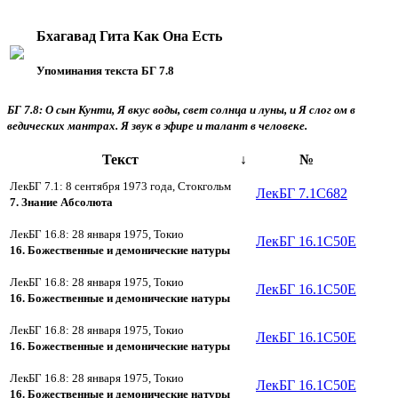
Бхагавад Гита Как Она Есть
Упоминания текста БГ 7.8
БГ 7.8: О сын Кунти, Я вкус воды, свет солнца и луны, и Я слог ом в
ведических мантрах. Я звук в эфире и талант в человеке.
Текст
↓
№
ЛекБГ 7.1: 8 сентября 1973 года, Стокгольм
ЛекБГ 7.1C682
7. Знание Aбсолюта
ЛекБГ 16.8: 28 января 1975, Токио
ЛекБГ 16.1C50E
16. Божественные и демонические натуры
ЛекБГ 16.8: 28 января 1975, Токио
ЛекБГ 16.1C50E
16. Божественные и демонические натуры
ЛекБГ 16.8: 28 января 1975, Токио
ЛекБГ 16.1C50E
16. Божественные и демонические натуры
ЛекБГ 16.8: 28 января 1975, Токио
ЛекБГ 16.1C50E
16. Божественные и демонические натуры