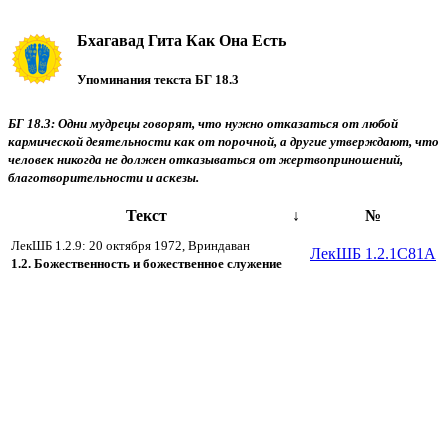
Бхагавад Гита Как Она Есть
Упоминания текста БГ 18.3
БГ 18.3: Одни мудрецы говорят, что нужно отказаться от любой
кармической деятельности как от порочной, а другие утверждают, что
человек никогда не должен отказываться от жертвоприношений,
благотворительности и аскезы.
Текст
↓
№
ЛекШБ 1.2.9: 20 октября 1972, Вриндаван
ЛекШБ 1.2.1C81A
1.2. Божественность и божественное служение