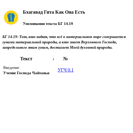
Бхагавад Гита Как Она Есть
Упоминания текста БГ 14.19
БГ 14.19: Тот, кто видит, что всё в материальном мире совершается
гунами материальной природы, и кто знает Верховного Господа,
запредельного этим гунам, достигает Моей духовной природы.
Текст
↓
№
Введение
УГЧ 0.1
Учение Господа Чайтаньи