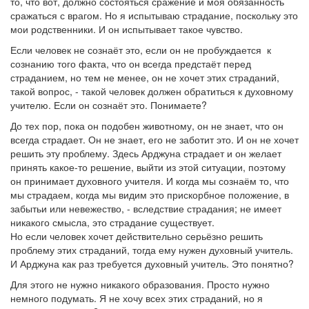
то, что вот, должно состояться сражение и моя обязанность
сражаться с врагом. Но я испытываю страдание, поскольку это
мои родственники. И он испытывает такое чувство.
Если человек не сознаёт это, если он не пробуждается к
сознанию того факта, что он всегда предстаёт перед
страданием, но тем не менее, он не хочет этих страданий,
такой вопрос, - такой человек должен обратиться к духовному
учителю. Если он сознаёт это. Понимаете?
До тех пор, пока он подобен животному, он не знает, что он
всегда страдает. Он не знает, его не заботит это. И он не хочет
решить эту проблему. Здесь Арджуна страдает и он желает
принять какое-то решение, выйти из этой ситуации, поэтому
он принимает духовного учителя. И когда мы сознаём то, что
мы страдаем, когда мы видим это прискорбное положение, в
забытьи или невежество, - вследствие страдания; не имеет
никакого смысла, это страдание существует.
Но если человек хочет действительно серьёзно решить
проблему этих страданий, тогда ему нужен духовный учитель.
И Арджуна как раз требуется духовный учитель. Это понятно?
Для этого не нужно никакого образования. Просто нужно
немного подумать. Я не хочу всех этих страданий, но я