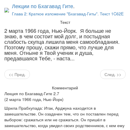
Лекции по Бхагавад Гите
.
Глава 2: Краткое изложение "Бхагавад-Гиты". Текст 1C62E
Текст
2 марта 1966 года, Нью-Йорк. Я больше не
знаю, в чем состоит мой долг, и постыдная
слабость скупца лишила меня самообладания.
Поэтому прошу, скажи прямо, что лучше для
меня. Отныне я Твой ученик и душа,
предавшаяся Тебе, - наста...
<< Пред.
След. >>
Комментарий
Лекция по Бхагавад-Гите 2.7
(2 марта 1966 года, Нью-Йорк)
Шрила Прабхупада: Итак, Арджуна находится в
замешательстве. Он озадачен тем, что он поставлен перед
выбором: сражаться или не сражаться. Он пришёл в
замешательство, когда увидел своих родственников, с кем ему