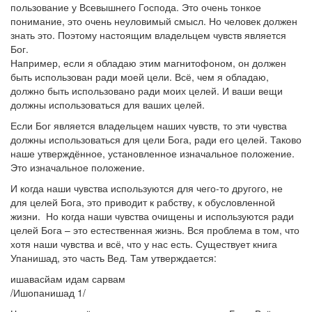
пользование у Всевышнего Господа. Это очень тонкое
понимание, это очень неуловимый смысл. Но человек должен
знать это. Поэтому настоящим владельцем чувств является
Бог.
Например, если я обладаю этим магнитофоном, он должен
быть использован ради моей цели. Всё, чем я обладаю,
должно быть использовано ради моих целей. И ваши вещи
должны использоваться для ваших целей.
Если Бог является владельцем наших чувств, то эти чувства
должны использоваться для цели Бога, ради его целей. Таково
наше утверждённое, установленное изначальное положение.
Это изначальное положение.
И когда наши чувства используются для чего-то другого, не
для целей Бога, это приводит к рабству, к обусловленной
жизни. Но когда наши чувства очищены и используются ради
целей Бога – это естественная жизнь. Вся проблема в том, что
хотя наши чувства и всё, что у нас есть. Существует книга
Упанишад, это часть Вед. Там утверждается:
ишавасйам идам сарвам
/Ишопанишад 1/