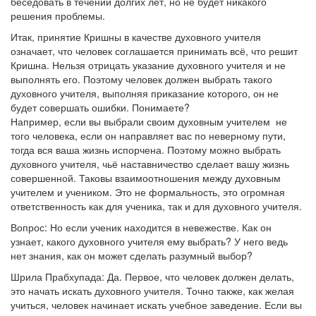
беседовать в течении долгих лет, но не будет никакого
решения проблемы.
Итак, принятие Кришны в качестве духовного учителя
означает, что человек соглашается принимать всё, что решит
Кришна. Нельзя отрицать указание духовного учителя и не
выполнять его. Поэтому человек должен выбрать такого
духовного учителя, выполняя приказание которого, он не
будет совершать ошибки. Понимаете?
Например, если вы выбрали своим духовным учителем не
того человека, если он направляет вас по неверному пути,
тогда вся ваша жизнь испорчена. Поэтому можно выбрать
духовного учителя, чьё наставничество сделает вашу жизнь
совершенной. Таковы взаимоотношения между духовным
учителем и учеником. Это не формальность, это огромная
ответственность как для ученика, так и для духовного учителя.
Вопрос: Но если ученик находится в невежестве. Как он
узнает, какого духовного учителя ему выбрать? У него ведь
нет знания, как он может сделать разумный выбор?
Шрила Прабхупада: Да. Первое, что человек должен делать,
это начать искать духовного учителя. Точно также, как желая
учиться, человек начинает искать учебное заведение. Если вы