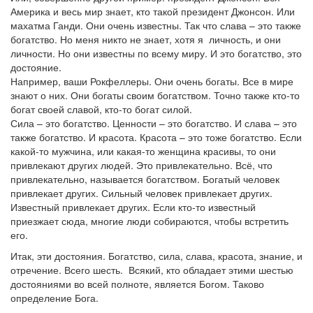
Америка и весь мир знает, кто такой президент Джонсон. Или
махатма Ганди. Они очень известны. Так что слава – это также
богатство. Но меня никто не знает, хотя я личность, и они
личности. Но они известны по всему миру. И это богатство, это
достояние.
Например, ваши Рокфеллеры. Они очень богаты. Все в мире
знают о них. Они богаты своим богатством. Точно также кто-то
богат своей славой, кто-то богат силой.
Сила – это богатство. Ценности – это богатство. И слава – это
также богатство. И красота. Красота – это тоже богатство. Если
какой-то мужчина, или какая-то женщина красивы, то они
привлекают других людей. Это привлекательно. Всё, что
привлекательно, называется богатством. Богатый человек
привлекает других. Сильный человек привлекает других.
Известный привлекает других. Если кто-то известный
приезжает сюда, многие люди собираются, чтобы встретить
его.
Итак, эти достояния. Богатство, сила, слава, красота, знание, и
отречение. Всего шесть. Всякий, кто обладает этими шестью
достояниями во всей полноте, является Богом. Таково
определение Бога.