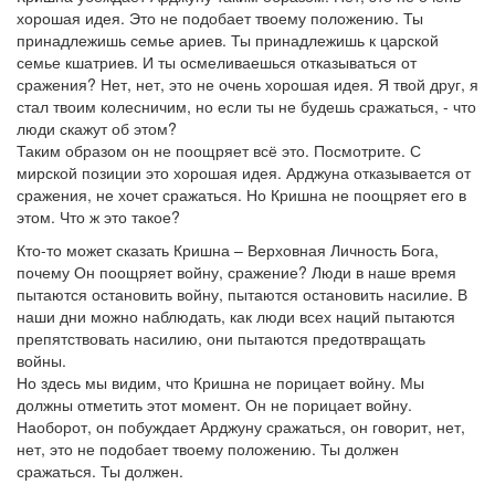
хорошая идея. Это не подобает твоему положению. Ты
принадлежишь семье ариев. Ты принадлежишь к царской
семье кшатриев. И ты осмеливаешься отказываться от
сражения? Нет, нет, это не очень хорошая идея. Я твой друг, я
стал твоим колесничим, но если ты не будешь сражаться, - что
люди скажут об этом?
Таким образом он не поощряет всё это. Посмотрите. С
мирской позиции это хорошая идея. Арджуна отказывается от
сражения, не хочет сражаться. Но Кришна не поощряет его в
этом. Что ж это такое?
Кто-то может сказать Кришна – Верховная Личность Бога,
почему Он поощряет войну, сражение? Люди в наше время
пытаются остановить войну, пытаются остановить насилие. В
наши дни можно наблюдать, как люди всех наций пытаются
препятствовать насилию, они пытаются предотвращать
войны.
Но здесь мы видим, что Кришна не порицает войну. Мы
должны отметить этот момент. Он не порицает войну.
Наоборот, он побуждает Арджуну сражаться, он говорит, нет,
нет, это не подобает твоему положению. Ты должен
сражаться. Ты должен.