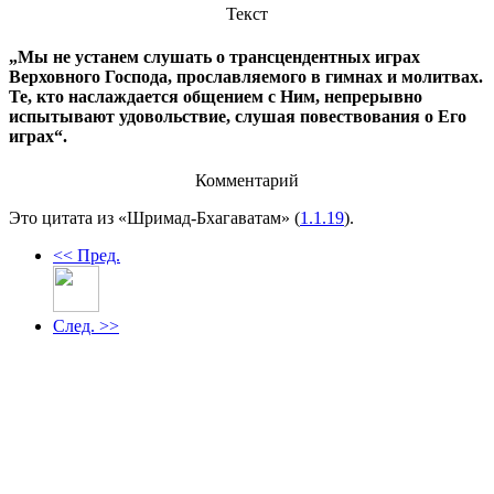
Текст
„Мы не устанем слушать о трансцендентных играх
Верховного Господа, прославляемого в гимнах и молитвах.
Те, кто наслаждается общением с Ним, непрерывно
испытывают удовольствие, слушая повествования о Его
играх“.
Комментарий
Это цитата из «Шримад-Бхагаватам» (
1.1.19
).
<< Пред.
След. >>