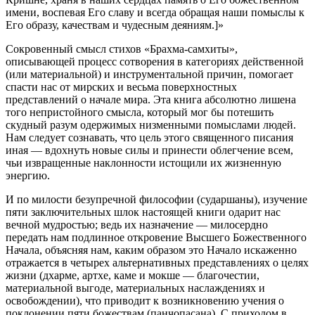
имени, воспевая Его славу и всегда обращая наши помыслы к
Его образу, качествам и чудесным деяниям.]»
Сокровенный смысл стихов «Брахма-самхиты»,
описывающей процесс сотворения в категориях действенной
(или материальной) и инструментальной причин, помогает
спасти нас от мирских и весьма поверхностных
представлений о начале мира. Эта книга абсолютно лишена
того непристойного смысла, который мог бы потешить
скудный разум одержимых низменными помыслами людей.
Нам следует сознавать, что цель этого священного писания
иная — вдохнуть новые силы и принести облегчение всем,
чьи извращенные наклонности истощили их жизненную
энергию.
И по милости безупречной философии (сударшаны), изучение
пяти заключительных шлок настоящей книги одарит нас
вечной мудростью; ведь их назначение — милосердно
передать нам подлинное откровение Высшего Божественного
Начала, объясняя нам, каким образом это Начало искаженно
отражается в четырех альтернативных представлениях о целях
жизни (дхарме, артхе, каме и мокше — благочестии,
материальной выгоде, материальных наслаждениях и
освобождении), что приводит к возникновению учения о
поклонении пяти божествам (панчопасана). С приходом в